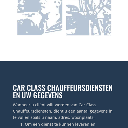
CAR CLASS CHAUFFEURSDIENSTEN
EN UW GEGEVENS
Wanneer u cliënt wilt worden van Car Class
Chauffeursdiensten, dient u een aantal gegevens in
te vullen zoals u naam, adres, woonplaats.
Om een dienst te kunnen leveren en