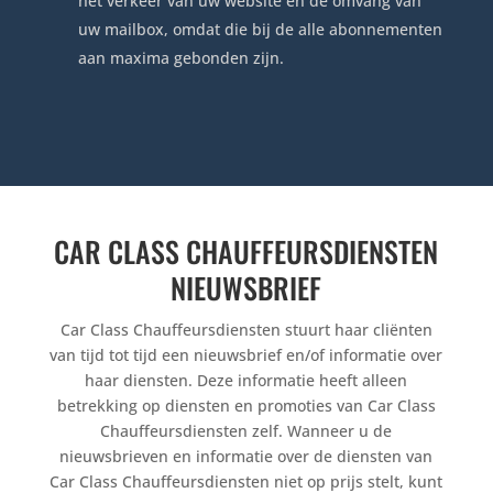
het verkeer van uw website en de omvang van
uw mailbox, omdat die bij de alle abonnementen
aan maxima gebonden zijn.
CAR CLASS CHAUFFEURSDIENSTEN
NIEUWSBRIEF
Car Class Chauffeursdiensten stuurt haar cliënten
van tijd tot tijd een nieuwsbrief en/of informatie over
haar diensten. Deze informatie heeft alleen
betrekking op diensten en promoties van Car Class
Chauffeursdiensten zelf. Wanneer u de
nieuwsbrieven en informatie over de diensten van
Car Class Chauffeursdiensten niet op prijs stelt, kunt