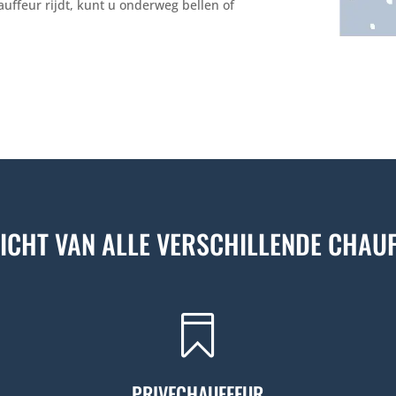
auffeur rijdt, kunt u onderweg bellen of
ICHT VAN ALLE VERSCHILLENDE CHAU

PRIVECHAUFFEUR