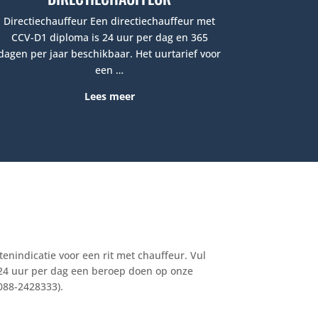
Directiechauffeur
Een directiechauffeur met
CCV-D1 diploma is 24 uur per dag en 365
dagen per jaar beschikbaar. Het uurtarief voor
een …
Lees meer
enindicatie voor een rit met chauffeur. Vul
, 24 uur per dag een beroep doen op onze
088-2428333).