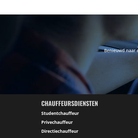
Benieuwd naar de
CHAUFFEURSDIENSTEN
Studentchauffeur
Privechauffeur
Directiechauffeur