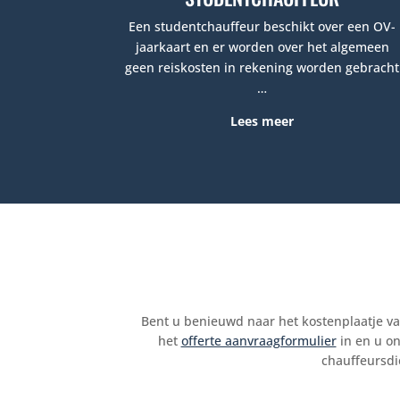
Een
studentchauffeur
beschikt over een OV-
jaarkaart en er worden over het algemeen
geen reiskosten in rekening worden gebracht
…
Lees meer
Bent u benieuwd naar het kostenplaatje van
het
offerte aanvraagformulier
in en u o
chauffeursdi