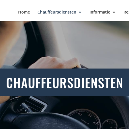
Home
Chauffeursdiensten
Informatie
Re
CHAUFFEURSDIENSTEN