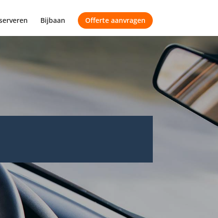
serveren
Bijbaan
Offerte aanvragen