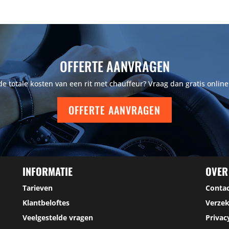
OFFERTE AANVRAGEN
 totale kosten van een rit met chauffeur? Vraag dan gratis online
OFFERTE AANVRAGEN
INFORMATIE
OVER
Tarieven
Conta
Klantbeloftes
Verzek
Veelgestelde vragen
Privac